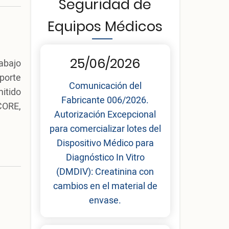
Seguridad de
Equipos Médicos
25/06/2026
rabajo
porte
Comunicación del
itido
Fabricante 006/2026.
CORE,
Autorización Excepcional
para comercializar lotes del
Dispositivo Médico para
Diagnóstico In Vitro
(DMDIV): Creatinina con
cambios en el material de
envase.