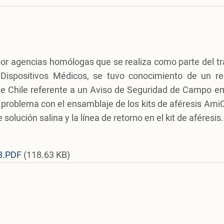
s por agencias homólogas que se realiza como parte del t
 Dispositivos Médicos, se tuvo conocimiento de un re
 de Chile referente a un Aviso de Seguridad de Campo em
 problema con el ensamblaje de los kits de aféresis Ami
solución salina y la línea de retorno en el kit de aféresis.
3.PDF
(118.63 KB)