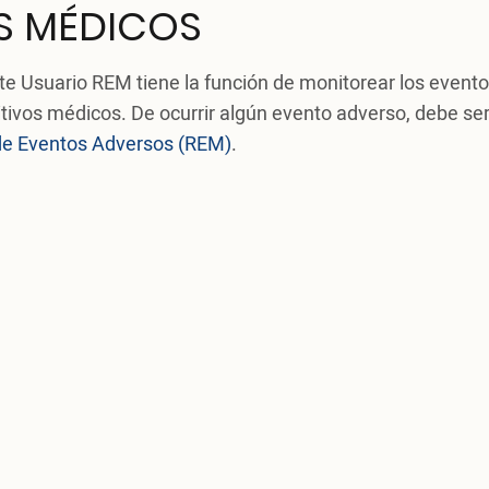
S MÉDICOS
 Usuario REM tiene la función de monitorear los event
tivos médicos. De ocurrir algún evento adverso, debe se
de Eventos Adversos (REM)
.