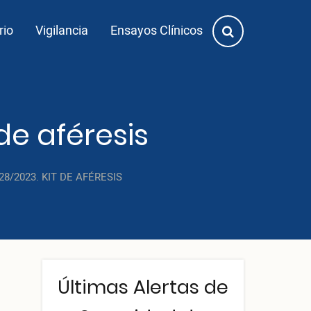
rio
Vigilancia
Ensayos Clínicos
de aféresis
8/2023. KIT DE AFÉRESIS
Últimas Alertas de